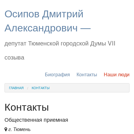
Осипов Дмитрий
Александрович —
депутат Тюменской городской Думы VII
созыва
Биография
Контакты
Наши люди
ГЛАВНАЯ
КОНТАКТЫ
Контакты
Общественная приемная
г. Тюмень